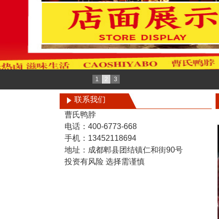
1
2
3
联系我们
曹氏鸭脖
电话：400-6773-668
手机：13452118694
地址：成都郫县团结镇仁和街90号
投资有风险 选择需谨慎