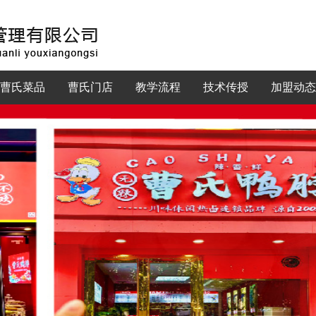
曹氏菜品
曹氏门店
教学流程
技术传授
加盟动态