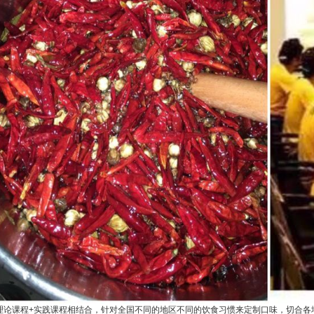
理论课程+实践课程相结合，针对全国不同的地区不同的饮食习惯来定制口味，切合各地市