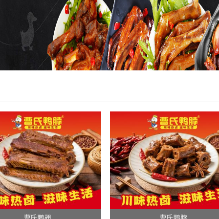
曹氏鸭翅
曹氏鸭脖