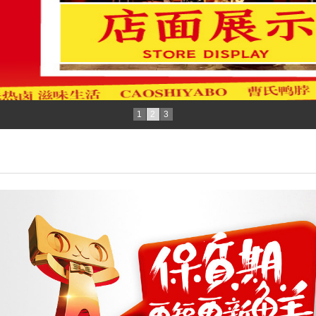
1
2
3