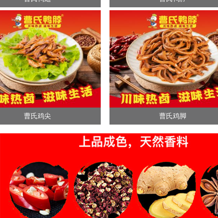
曹氏鸡尖
曹氏鸡脚