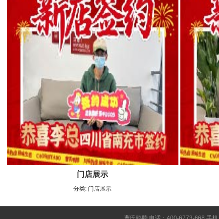
门店展示
分类:
门店展示
曹氏鸭脖 电话：400-6773-668