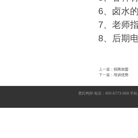
6、卤水
7、老师
8、后期
上一篇
：
招商加盟
下一篇
：
培训优势
曹氏鸭脖 电话：400-6773-668