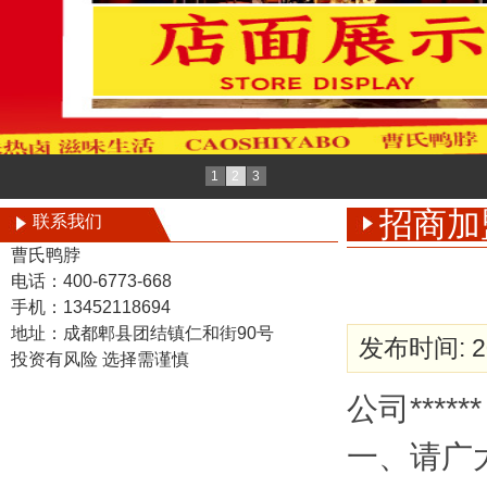
1
2
3
招商加
联系我们
曹氏鸭脖
电话：400-6773-668
手机：13452118694
地址：成都郫县团结镇仁和街90号
发布时间: 20
投资有风险 选择需谨慎
公司*****
一、请广