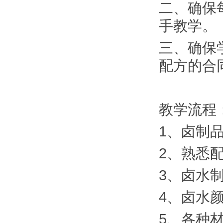
二、确保
手教学。
三、确保
配方的合
教学流程
1、卤制
2、熟悉
3、卤水
4、卤水
5、各种